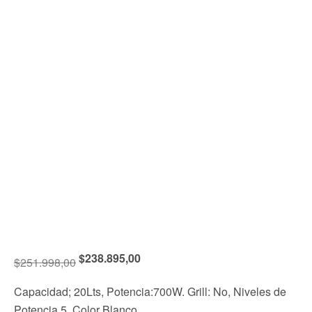
$
238.895,00
$
251.998,00
Capacidad; 20Lts, Potencia:700W. Grill: No, Niveles de
Potencia 5, Color Blanco