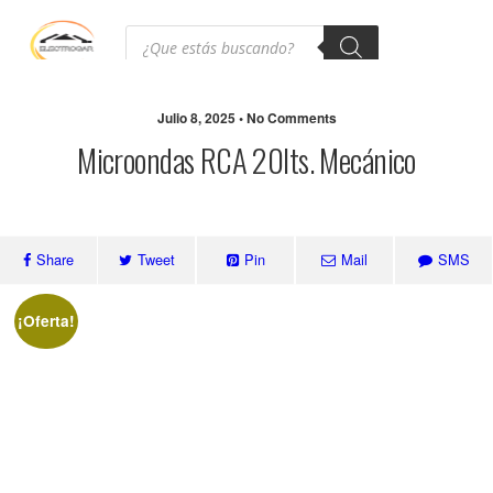
Julio 8, 2025 • No Comments
Microondas RCA 20lts. Mecánico
Share
Tweet
Pin
Mail
SMS
¡Oferta!