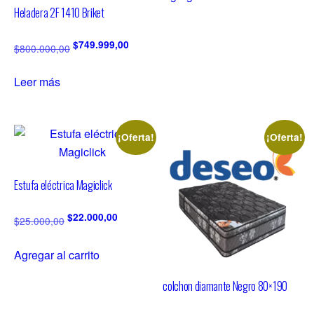
Heladera 2F 1410 Briket
$
749.999,00
$
800.000,00
Leer más
¡Oferta!
¡Oferta!
Estufa eléctrica Magiclick
$
22.000,00
$
25.000,00
Agregar al carrito
colchon diamante Negro 80×190