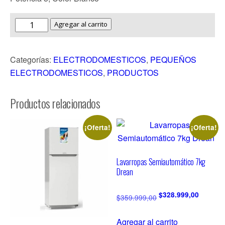
Agregar al carrito
Categorías:
ELECTRODOMESTICOS
,
PEQUEÑOS
ELECTRODOMESTICOS
,
PRODUCTOS
Productos relacionados
¡Oferta!
¡Oferta!
Lavarropas Semiautomático 7kg
Drean
$
328.999,00
$
359.999,00
Agregar al carrito