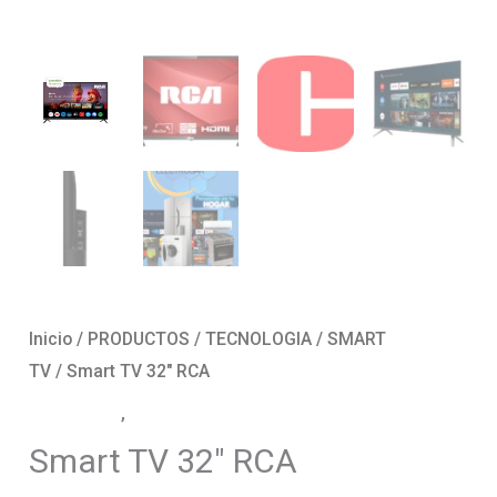
Inicio
/
PRODUCTOS
/
TECNOLOGIA
/
SMART
TV
/ Smart TV 32″ RCA
SMART TV
,
TECNOLOGIA
Smart TV 32″ RCA