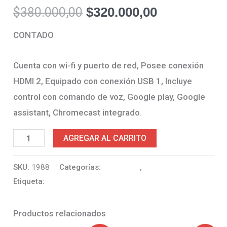
$
380.000,00
$
320.000,00
CONTADO
Cuenta con wi-fi y puerto de red, Posee conexión
HDMI 2, Equipado con conexión USB 1, Incluye
control con comando de voz, Google play, Google
assistant, Chromecast integrado.
AGREGAR AL CARRITO
SKU:
1988
Categorías:
SMART TV
,
TECNOLOGIA
Etiqueta:
Más Pedidos
Productos relacionados