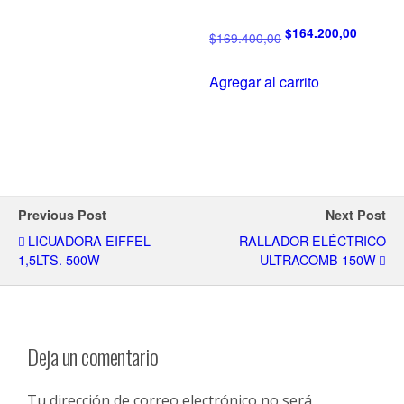
$
164.200,00
$
169.400,00
Agregar al carrito
Previous Post
Next Post
LICUADORA EIFFEL
RALLADOR ELÉCTRICO
1,5LTS. 500W
ULTRACOMB 150W
Deja un comentario
Tu dirección de correo electrónico no será