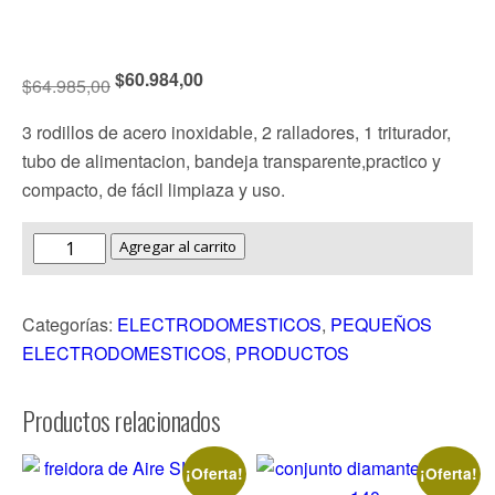
$
60.984,00
$
64.985,00
3 rodillos de acero inoxidable, 2 ralladores, 1 triturador,
tubo de alimentacion, bandeja transparente,practico y
compacto, de fácil limpiaza y uso.
Agregar al carrito
Categorías:
ELECTRODOMESTICOS
,
PEQUEÑOS
ELECTRODOMESTICOS
,
PRODUCTOS
Productos relacionados
¡Oferta!
¡Oferta!