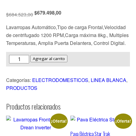
$
679.498,00
$
684.523,00
Lavarropas Automático,
Tipo de carga
Frontal,
Velocidad
de centrifugado
1200 RPM,C
arga máxima 8
kg., Multiples
Temperaturas, Amplia Puerta Delantera, Control Digital.
Agregar al carrito
Categorías:
ELECTRODOMESTICOS
,
LINEA BLANCA
,
PRODUCTOS
Productos relacionados
¡Oferta!
¡Oferta!
Pava Eléctrica Star Trak