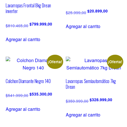
Lavarropas Frontal 8kg Drean
inverter
$
20.899,00
$
25.999,00
$
799.999,00
$
810.465,00
Agregar al carrito
Agregar al carrito
¡Oferta!
¡Oferta!
Colchon Diamante Negro 140
Lavarropas Semiautomático 7kg
Drean
$
535.300,00
$
541.999,00
$
328.999,00
$
359.999,00
Agregar al carrito
Agregar al carrito