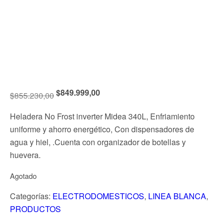
$
849.999,00
$
855.230,00
Heladera No Frost inverter Midea 340L, Enfriamiento
uniforme y ahorro energético, Con dispensadores de
agua y hiel, .Cuenta con organizador de botellas y
huevera.
Agotado
Categorías:
ELECTRODOMESTICOS
,
LINEA BLANCA
,
PRODUCTOS