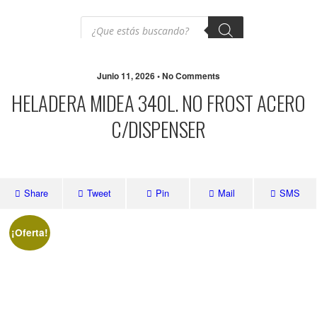
Junio 11, 2026 • No Comments
HELADERA MIDEA 340L. NO FROST ACERO
C/DISPENSER
Share
Tweet
Pin
Mail
SMS
¡Oferta!