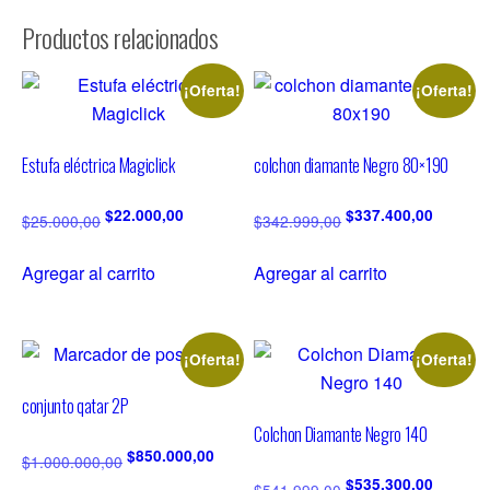
Productos relacionados
¡Oferta!
¡Oferta!
Estufa eléctrica Magiclick
colchon diamante Negro 80×190
$
22.000,00
$
337.400,00
$
25.000,00
$
342.999,00
Agregar al carrito
Agregar al carrito
¡Oferta!
¡Oferta!
conjunto qatar 2P
Colchon Diamante Negro 140
$
850.000,00
$
1.000.000,00
$
535.300,00
$
541.999,00