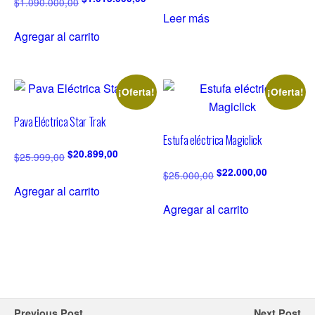
$
1.090.000,00
Leer más
Agregar al carrito
¡Oferta!
¡Oferta!
Pava Eléctrica Star Trak
Estufa eléctrica Magiclick
$
20.899,00
$
25.999,00
$
22.000,00
$
25.000,00
Agregar al carrito
Agregar al carrito
Previous Post
Next Post