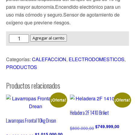
para mayor autonomía.Encendido electrónico para un
uso más cómodo y seguro.Sensor de agotamiento de
oxígeno que previene riesgos.
Agregar al carrito
Categorías:
CALEFACCION
,
ELECTRODOMESTICOS
,
PRODUCTOS
Productos relacionados
¡Oferta!
¡Oferta!
Heladera 2F 1410 Briket
Lavarropas Frontal 10kg Drean
$
749.999,00
$
800.000,00
$
1.015.000,00