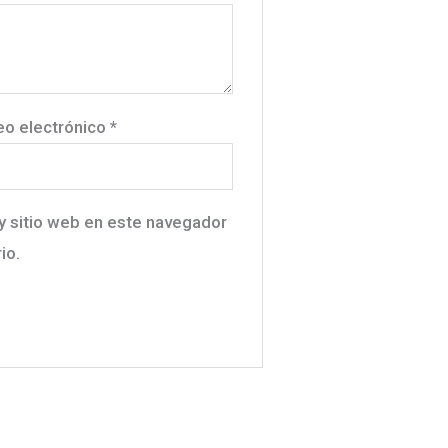
eo electrónico
*
y sitio web en este navegador
io.