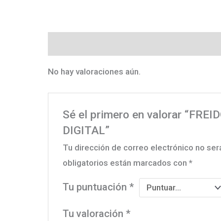
Valoraciones (0)
No hay valoraciones aún.
Sé el primero en valorar “FRE
DIGITAL”
Tu dirección de correo electrónico no ser
obligatorios están marcados con
*
Tu puntuación
*
Tu valoración
*