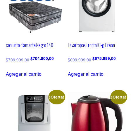
conjunto diamante Negro 140
Lavarropas Frontal 6kg Drean
$
704.800,00
$
675.999,00
$
709.999,00
$
699.999,00
Agregar al carrito
Agregar al carrito
¡Oferta!
¡Oferta!