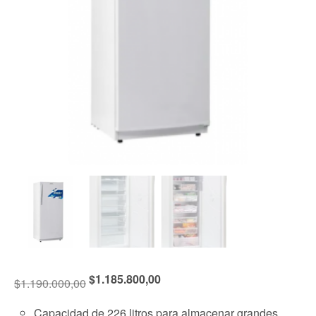
$
1.185.800,00
$
1.190.000,00
Capacidad de 226 litros para almacenar grandes