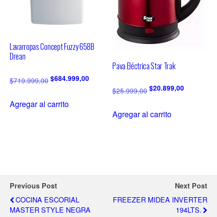
Lavarropas Concept Fuzzy 658B
Drean
Pava Eléctrica Star Trak
$
684.999,00
$
719.999,00
$
20.899,00
$
25.999,00
Agregar al carrito
Agregar al carrito
Previous Post
Next Post
COCINA ESCORIAL
FREEZER MIDEA INVERTER
MASTER STYLE NEGRA
194LTS.