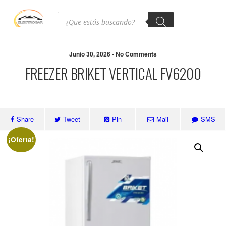
Junio 30, 2026 • No Comments
FREEZER BRIKET VERTICAL FV6200
Share
Tweet
Pin
Mail
SMS
¡Oferta!