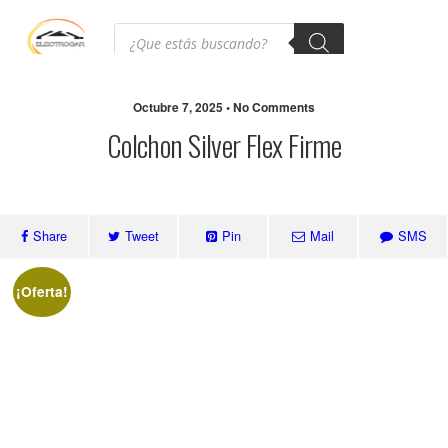
Octubre 7, 2025 • No Comments
Colchon Silver Flex Firme
Share
Tweet
Pin
Mail
SMS
¡Oferta!