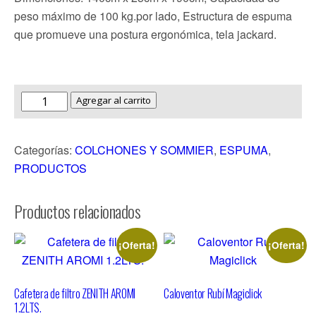
peso máximo de 100 kg.por lado, Estructura de espuma
que promueve una postura ergonómica, tela jackard.
Agregar al carrito
Categorías:
COLCHONES Y SOMMIER
,
ESPUMA
,
PRODUCTOS
Productos relacionados
¡Oferta!
¡Oferta!
Cafetera de filtro ZENITH AROMI
Caloventor Rubí Magiclick
1.2LTS.