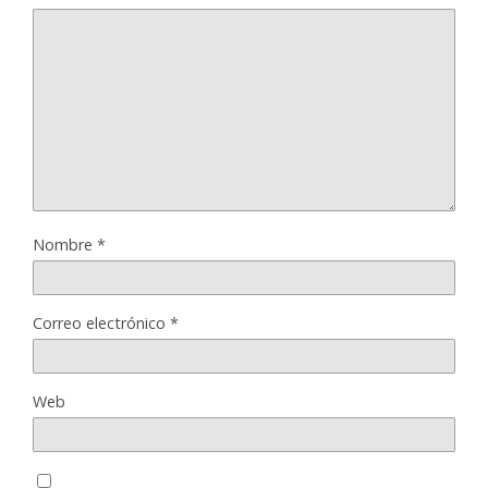
Nombre
*
Correo electrónico
*
Web