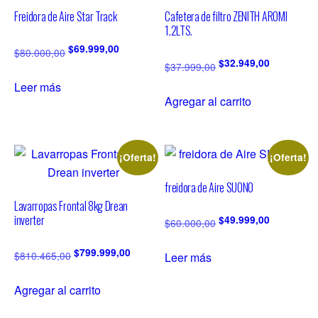
Freidora de Aire Star Track
Cafetera de filtro ZENITH AROMI
1.2LTS.
$
69.999,00
$
80.000,00
$
32.949,00
$
37.999,00
Leer más
Agregar al carrito
¡Oferta!
¡Oferta!
freidora de Aire SUONO
Lavarropas Frontal 8kg Drean
inverter
$
49.999,00
$
60.000,00
$
799.999,00
$
810.465,00
Leer más
Agregar al carrito