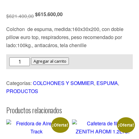
$
615.600,00
$
621.400,00
Colchon de espuma, medida:160x30x200, con doble
pillow euro top, respiradores, peso recomendado por
lado:100kg., antiacáros, tela chenille
Agregar al carrito
Categorías:
COLCHONES Y SOMMIER
,
ESPUMA
,
PRODUCTOS
Productos relacionados
¡Oferta!
¡Oferta!