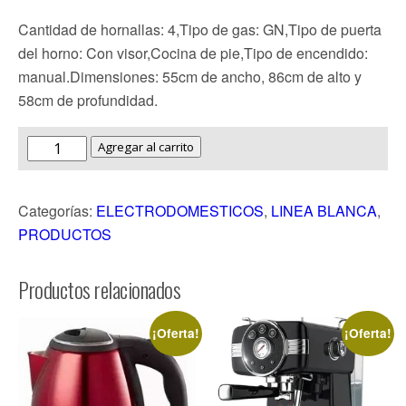
Cantidad de hornallas: 4,Tipo de gas: GN,Tipo de puerta
del horno: Con visor,Cocina de pie,Tipo de encendido:
manual.Dimensiones: 55cm de ancho, 86cm de alto y
58cm de profundidad.
Agregar al carrito
Categorías:
ELECTRODOMESTICOS
,
LINEA BLANCA
,
PRODUCTOS
Productos relacionados
¡Oferta!
¡Oferta!