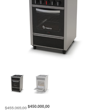
$
450.000,00
$
455.365,00