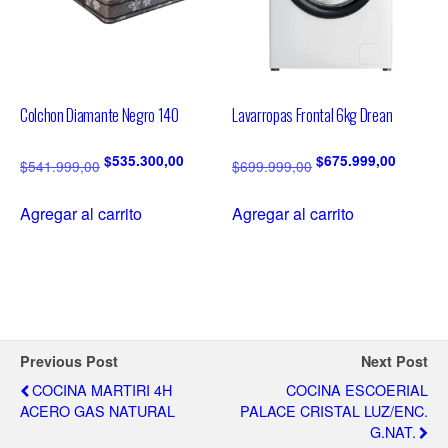
Colchon Diamante Negro 140
Lavarropas Frontal 6kg Drean
$
535.300,00
$
675.999,00
$
541.999,00
$
699.999,00
Agregar al carrito
Agregar al carrito
Previous Post
Next Post
COCINA MARTIRI 4H
COCINA ESCOERIAL
ACERO GAS NATURAL
PALACE CRISTAL LUZ/ENC.
G.NAT.