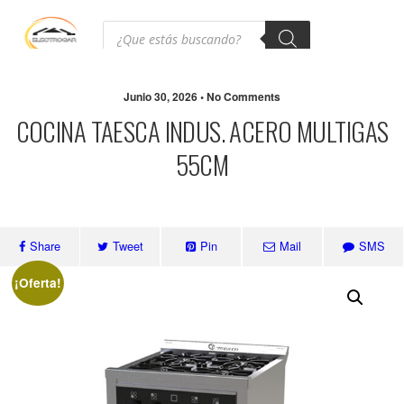
Junio 30, 2026 • No Comments
COCINA TAESCA INDUS. ACERO MULTIGAS
55CM
Share
Tweet
Pin
Mail
SMS
¡Oferta!